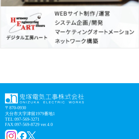
〒870-0930
大分市大字津留1979番地1
TEL:097-569-3271
FAX:097-569-8729 ver.4.0