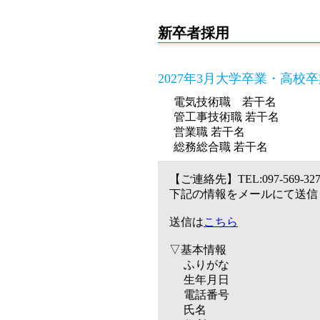
新卒者採用
2027年3月大学卒業・高校
電気技術職 若干名
管工事技術職 若干名
営業職 若干名
総務総合職 若干名
【ご連絡先】TEL:097-569-
下記の情報をメールにて送信
送信は
こちら
▽基本情報
ふりがな
生年月日
電話番号
氏名