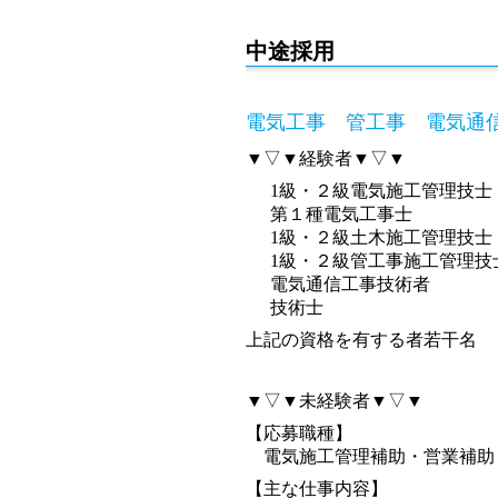
中途採用
電気工事 管工事 電気通
▼▽▼経験者▼▽▼
1級・２級電気施工管理技士
第１種電気工事士
1級・２級土木施工管理技士
1級・２級管工事施工管理技
電気通信工事技術者
技術士
上記の資格を有する者若干名
▼▽▼未経験者▼▽▼
【応募職種】
電気施工管理補助・営業補助
【主な仕事内容】