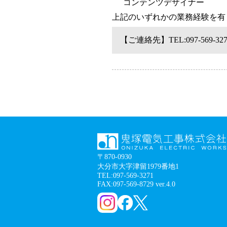
コンテンツデザイナー
上記のいずれかの業務経験を有
【ご連絡先】TEL:097-569-
〒870-0930
大分市大字津留1979番地1
TEL:097-569-3271
FAX:097-569-8729 ver.4.0