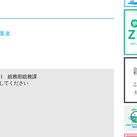
卒業者
3271 総務部総務課
してください