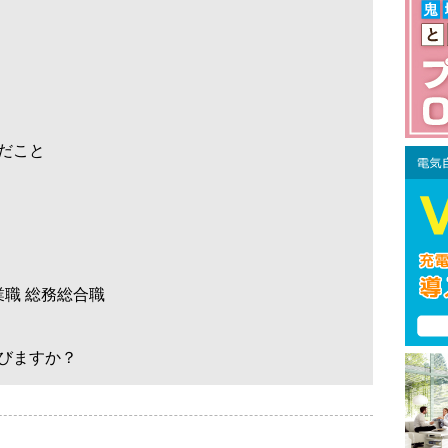
だこと
業職 総務総合職
びますか？