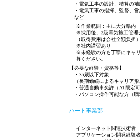
・電気工事の設計、積算の補
・電気工事の指揮、監督、営
など
※作業範囲：主に大分県内
※採用後、2級電気施工管
（取得費用は会社全額負担
※社内講習あり
※未経験の方も丁寧にキャ
募ください。
【必要な経験・資格等】
・35歳以下対象
（長期勤続によるキャリア形
・普通自動車免許（AT限定可
・パソコン操作可能な方（職
ハート事業部
インターネット関連技術者
アプリケーション開発経験