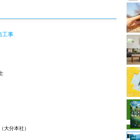
信工事
士
（大分本社）