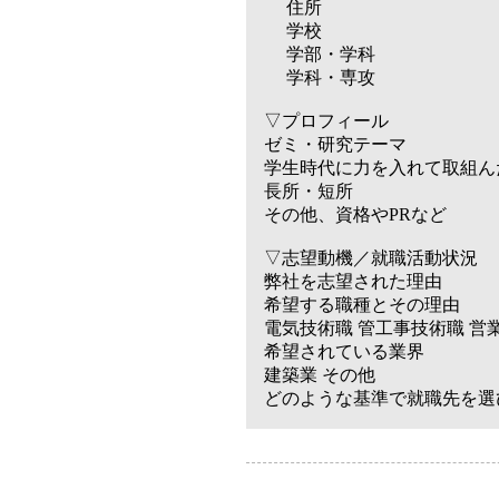
住所
学校
学部・学科
学科・専攻
▽プロフィール
ゼミ・研究テーマ
学生時代に力を入れて取組ん
長所・短所
その他、資格やPRなど
▽志望動機／就職活動状況
弊社を志望された理由
希望する職種とその理由
電気技術職 管工事技術職 営
希望されている業界
建築業 その他
どのような基準で就職先を選