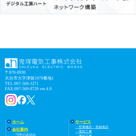
〒870-0930
大分市大字津留1979番地1
TEL:097-569-3271
FAX:097-569-8729 ver.4.0
ホーム
サービス
・営業種目・登録免許
会社案内
・電気工事
・70年のあゆみ