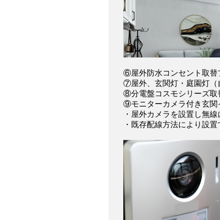
⑥屋外防水コンセント取替
⑦屋外、玄関灯・庭園灯（
⑧分電盤コスモシリーズ取
⑨モニターカメラ付き玄関
・屋外カメラを設置し無線
・既存配線方法により設置