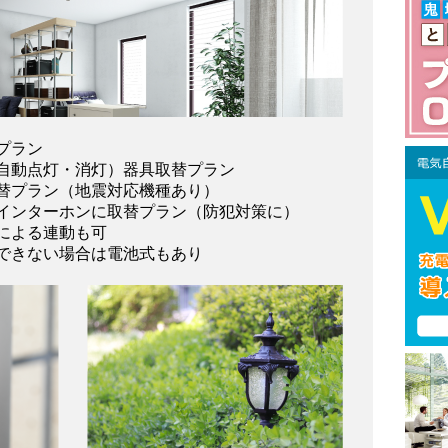
プラン
自動点灯・消灯）器具取替プラン
替プラン（地震対応機種あり）
インターホンに取替プラン（防犯対策に）
による連動も可
できない場合は電池式もあり