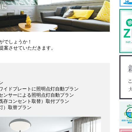
がでしょうか！
提案させていただきます。
ン
ワイドプレートに照明点灯自動プラン
センサーによる照明点灯自動プラン
既存コンセント取替）取付プラン
灯）取替プラン