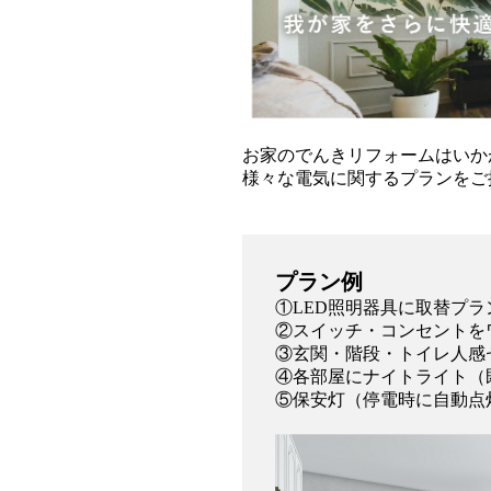
お家のでんきリフォームはいか
様々な電気に関するプランをご
プラン例
①LED照明器具に取替プラ
②スイッチ・コンセントを
③玄関・階段・トイレ人感
④各部屋にナイトライト（
⑤保安灯（停電時に自動点