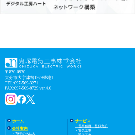
〒870-0930
大分市大字津留1979番地1
TEL:097-569-3271
FAX:097-569-8729 ver.4.0
ホーム
サービス
・営業種目・登録免許
会社案内
・電気工事
・70年のあゆみ