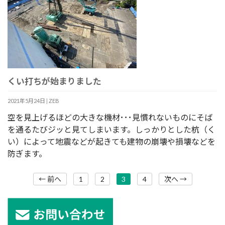
くい打ちが始まりました
2021年5月24日
|
ZEB
空を見上げるほどの大きな機材･･･見慣れないものにそば
を通るたびジッと見てしまいます。しっかりとした杭（く
い）によって地震などが起きても建物の崩壊や損壊などを
防ぎます。
← 前へ
1
2
3
4
次へ →