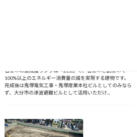
環境省レジリエンス強化型ZEB事業として採択されま
した
2021年6月28日
|
ZEB
省エネの達成度ランクは『ZEB』で、省エネと創エネで
100%以上のエネルギー消費量の減を実現する建物です。
完成後は鬼塚電気工事・鬼塚産業本社ビルとしてのみなら
ず、大分市の津波避難ビルとして活用いただけ...