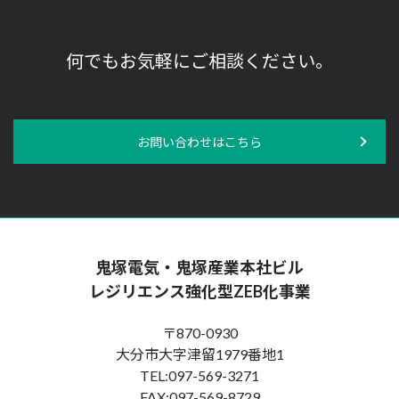
何でもお気軽にご相談ください。
お問い合わせはこちら
鬼塚電気・鬼塚産業本社ビル
レジリエンス強化型ZEB化事業
〒870-0930
大分市大字津留1979番地1
TEL:097-569-3271
FAX:097-569-8729