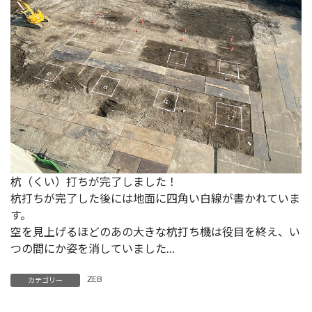
杭（くい）打ちが完了しました！
杭打ちが完了した後には地面に四角い白線が書かれていま
す。
空を見上げるほどのあの大きな杭打ち機は役目を終え、い
つの間にか姿を消していました…
ZEB
カテゴリー