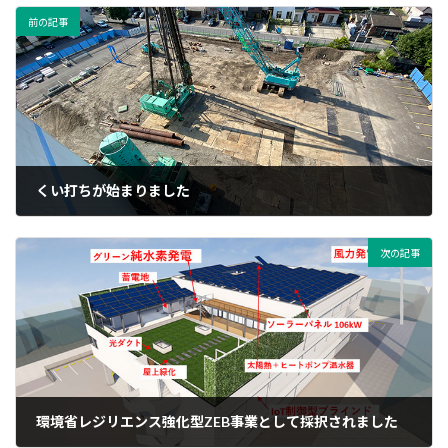
前の記事
くい打ちが始まりました
2021年5月24日
次の記事
環境省レジリエンス強化型ZEB事業として採択されました