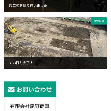
起工式を執り行いました
2021年5月19日
次の記事
くい打ち完了！
2021年6月23日