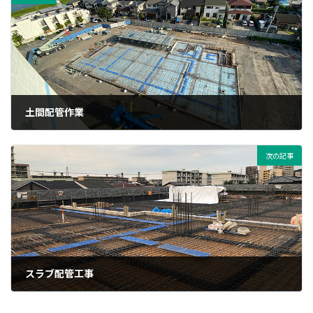
土間配管作業
2021年8月10日
次の記事
スラブ配管工事
2021年8月26日