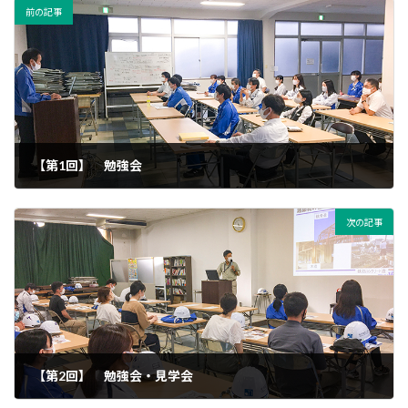
前の記事
【第1回】 勉強会
2021年7月13日
次の記事
【第2回】 勉強会・見学会