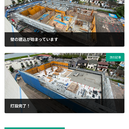
壁の建込が始まっています
2021年8月19日
次の記事
打設完了！
2021年9月3日