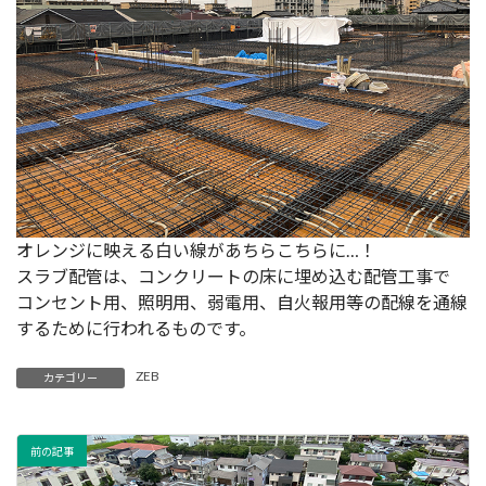
オレンジに映える白い線があちらこちらに…！
スラブ配管は、コンクリートの床に埋め込む配管工事で
コンセント用、照明用、弱電用、自火報用等の配線を通線
するために行われるものです。
ZEB
カテゴリー
前の記事