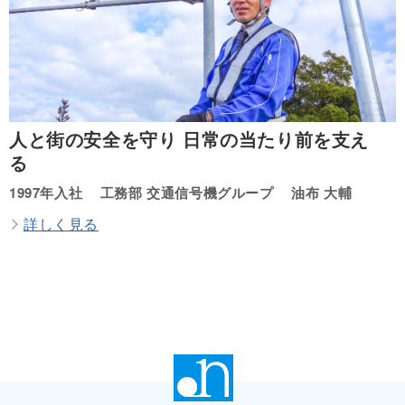
人と街の安全を守り
日常の当たり前を支え
る
1997年入社
工務部 交通信号機グループ
油布 大輔
詳しく見る