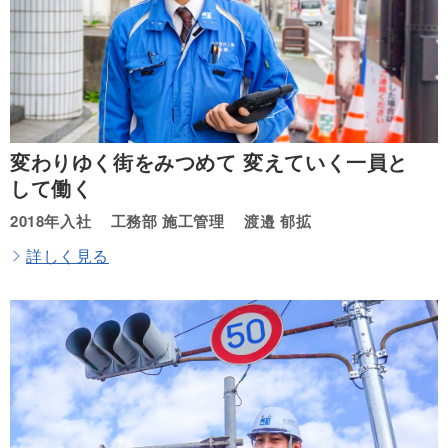
変わりゆく街をみつめて
変えていく一員と
して働く
2018年入社
工務部 施工管理
渡邉 郁拡
詳しく見る