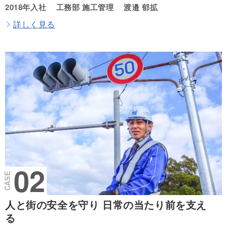
2018年入社
工務部 施工管理
渡邉 郁拡
詳しく見る
人と街の安全を守り
日常の当たり前を支え
る