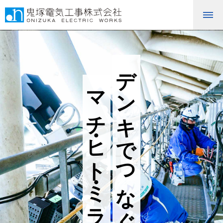
デンキでつなぐ
マチ・ヒト・ミライ