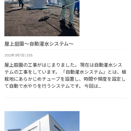
屋上庭園～自動灌水システム～
2022年3月7日
|
ZEB
屋上庭園の工事がはじまりました。 現在は自動灌水シス
テムの工事をしています。 「自動灌水システム」とは、植
栽地にあらかじめチューブを設置し、時間や頻度を設定し
て自動で水やりを行うシステムです。 今回は...