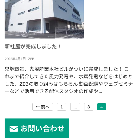
新社屋が完成しました！
2022年4月1日
|
ZEB
鬼塚電気、鬼塚産業本社ビルがついに完成しました！ こ
れまで紹介してきた風力発電や、水素発電などをはじめと
した、ZEBの取り組みはもちろん 動画配信やウェブセミナ
ーなどで活用できる配信スタジオの作成や ...
← 前へ
1
…
3
4