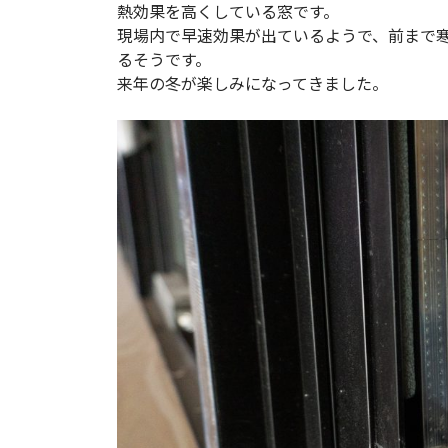
熱効果を高くしている窓です。
現場内で早速効果が出ているようで、前まで
るそうです。
来年の冬が楽しみになってきました。