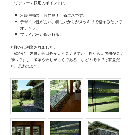
ヴァレーマ採用のポイントは、
冷暖房効果、特に夏！ 省エネです。
デザイン性がよい。特に外からがスッキリで格子みたいで
オシャレ。
プライパーが保たれる。
と即座に列挙されました。
確かに、内側からは外がよく見えますが、外からは内側が見え
難いですし、隣家や通りが近くである、などの街中では有益だ、
と、思われます。