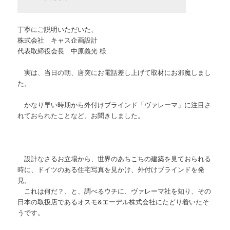
丁寧にご説明いただいた、
株式会社 キャス企画設計
代表取締役会長 中原義光 様
実は、当日の朝、唐突にお電話差し上げて取材にお邪魔しまし
た。
かなり早い時期から外付けブラインド「ヴァレーマ」に注目さ
れておられたことなど、お聞きしました。
設計なさるお立場から、世界のあちこちの建築を見ておられる
時に、ドイツのある住宅写真を見かけ、外付けブラインドを発
見。
これは何だ？、と、調べるウチに、ヴァレーマ社を知り、その
日本の取扱店であるオスモ&エーデル株式会社にたどり着いたそ
うです。