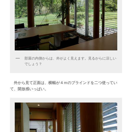
部屋の内側からは、外がよく見えます。見るからに涼しい
でしょう？
外から見て正面は、横幅が４ｍのブラインドを二つ使ってい
て、開放感いっぱい。