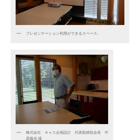
プレゼンテーション利用ができるスペース。
株式会社 キャス企画設計 代表取締役会長 中
原義光 様