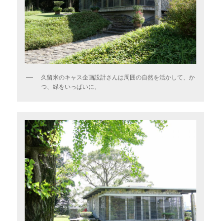
久留米のキャス企画設計さんは周囲の自然を活かして、か
つ、緑をいっぱいに。