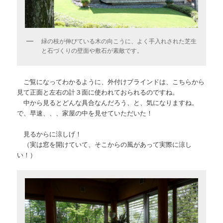
緑の枝が伸びている木の向こうに、よく手入れされた芝生
と石づくりの壁面や敷石が素敵です。
ご覧になってわかるように、外付けブラインドは、こちらから
見て正面と左右の計３面に使われておられるのですね。
中から見るとどんな具合なんだろう、と、気になりますね。
で、早速、、、家屋の中を見せていただいた！
見るからに涼しげ！
（実は窓を開けていて、そこからの風があって実際に涼し
い！）