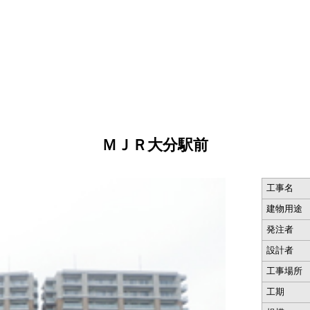
ＭＪＲ大分駅前
工事名
建物用途
発注者
設計者
工事場所
工期