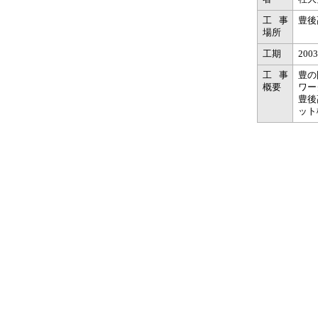
工事
豊後
場所
工期
2003
工事
豊の
概要
ワー
豊後
ット