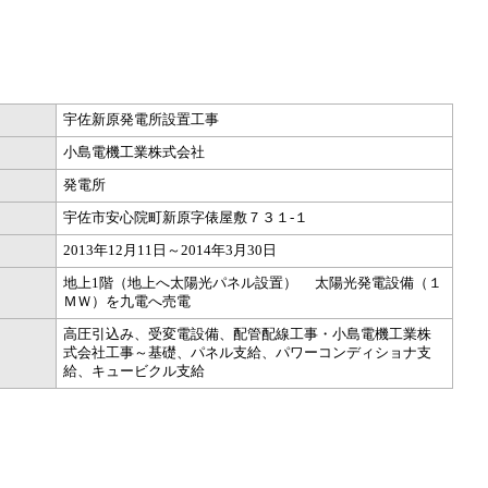
宇佐新原発電所設置工事
小島電機工業株式会社
発電所
宇佐市安心院町新原字俵屋敷７３１-１
2013年12月11日～2014年3月30日
地上1階（地上へ太陽光パネル設置） 太陽光発電設備（１
ＭＷ）を九電へ売電
高圧引込み、受変電設備、配管配線工事・小島電機工業株
式会社工事～基礎、パネル支給、パワーコンディショナ支
給、キュービクル支給