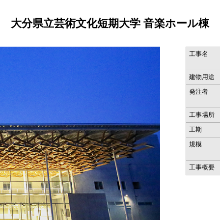
大分県立芸術文化短期大学 音楽ホール棟
工事名
建物用途
発注者
工事場所
工期
規模
工事概要