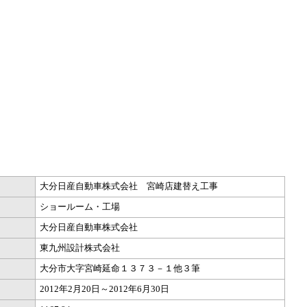
大分日産自動車株式会社 宮崎店建替え工事
ショールーム・工場
大分日産自動車株式会社
東九州設計株式会社
大分市大字宮崎延命１３７３－１他３筆
2012年2月20日～2012年6月30日