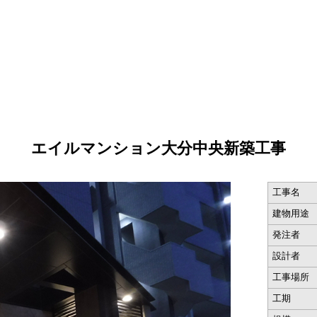
エイルマンション大分中央新築工事
工事名
建物用途
発注者
設計者
工事場所
工期