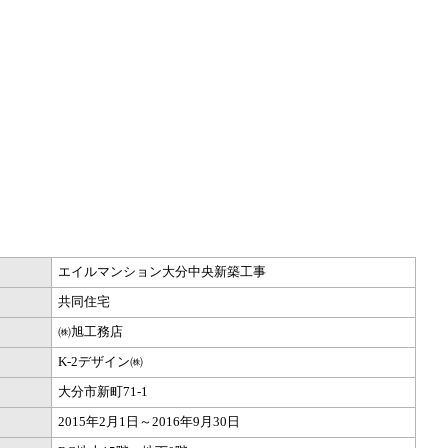
エイルマンション大分中央新築工事
共同住宅
㈱旭工務店
K-2デザイン㈱
大分市新町71-1
2015年2月1日～2016年9月30日