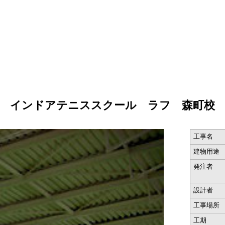
インドアテニススクール ラフ 森町校
工事名
建物用途
発注者
設計者
工事場所
工期