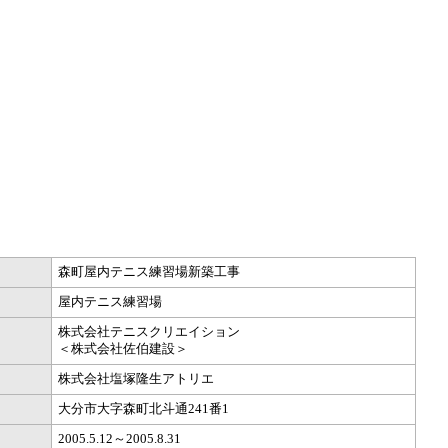
森町屋内テニス練習場新築工事
屋内テニス練習場
株式会社テニスクリエイション
＜株式会社佐伯建設＞
株式会社塩塚隆生アトリエ
大分市大字森町北斗通241番1
2005.5.12～2005.8.31