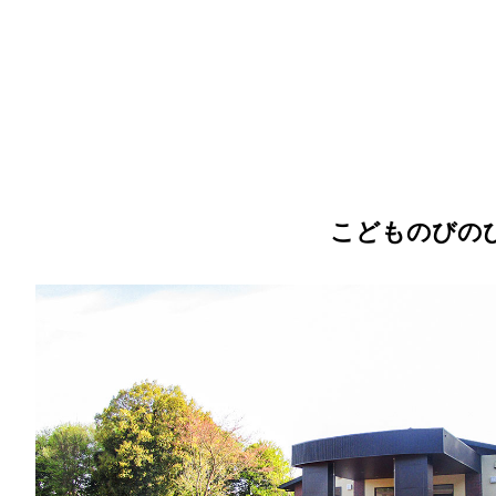
こどものびの