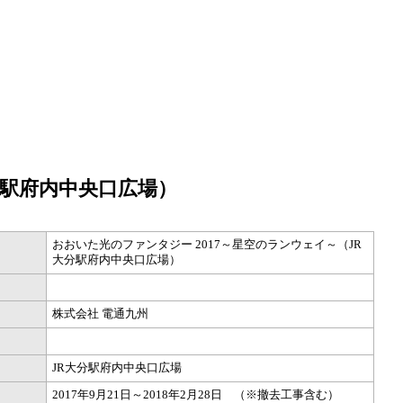
分駅府内中央口広場）
おおいた光のファンタジー 2017～星空のランウェイ～（JR
大分駅府内中央口広場）
株式会社 電通九州
JR大分駅府内中央口広場
2017年9月21日～2018年2月28日 （※撤去工事含む）