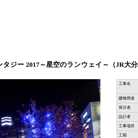
タジー 2017～星空のランウェイ～（JR大
工事名
建物用途
発注者
設計者
工事場所
工期